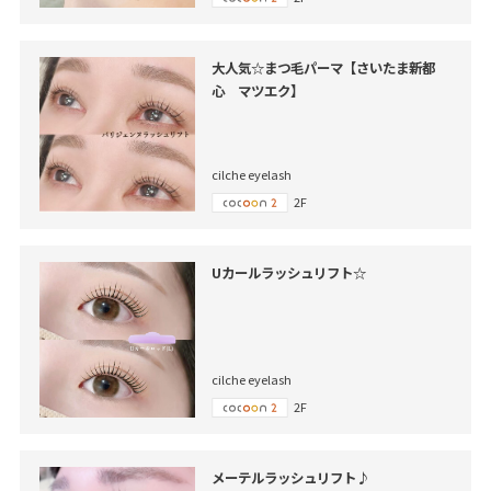
大人気☆まつ毛パーマ【さいたま新都
心 マツエク】
cilche eyelash
2F
Uカールラッシュリフト☆
cilche eyelash
2F
メーテルラッシュリフト♪