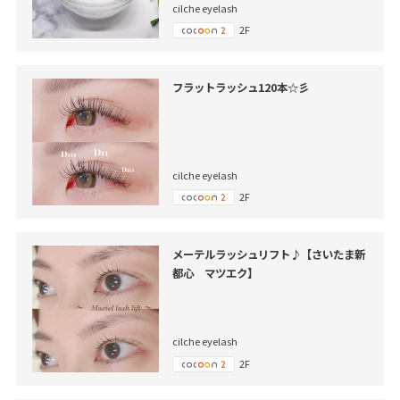
cilche eyelash
2F
フラットラッシュ120本☆彡
cilche eyelash
2F
メーテルラッシュリフト♪【さいたま新
都心 マツエク】
cilche eyelash
2F