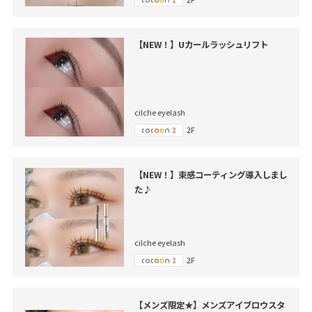
【NEW！】Uカールラッシュリフト
cilche eyelash
2F
【NEW！】束感コーティング導入しまし
た♪
cilche eyelash
2F
【メンズ限定★】メンズアイブロウスタ