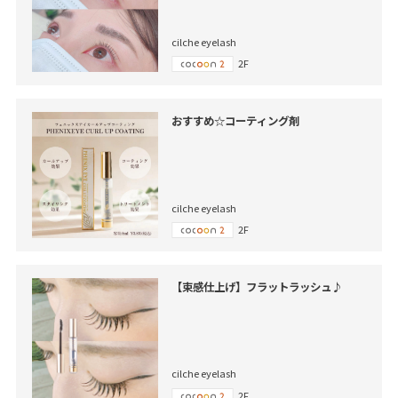
cilche eyelash
2F
おすすめ☆コーティング剤
cilche eyelash
2F
【束感仕上げ】フラットラッシュ♪
cilche eyelash
2F