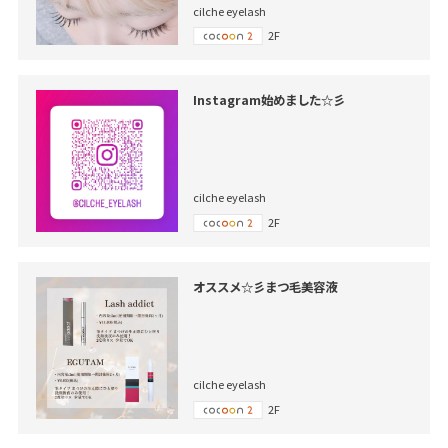
cilche eyelash
2F
Instagram始めました☆彡
cilche eyelash
2F
オススメ☆彡まつ毛美容液
cilche eyelash
2F