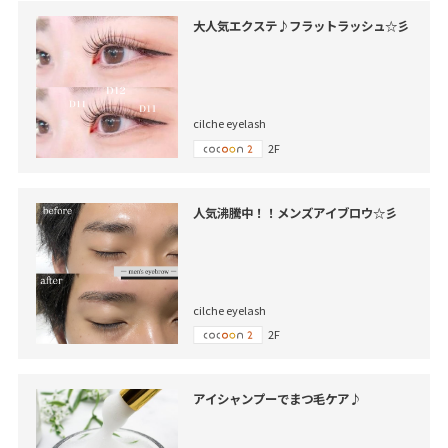
大人気エクステ♪フラットラッシュ☆彡
cilche eyelash
2F
人気沸騰中！！メンズアイブロウ☆彡
cilche eyelash
2F
アイシャンプーでまつ毛ケア♪