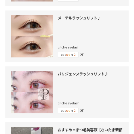
メーテルラッシュリフト♪
cilche eyelash
2F
パリジェンヌラッシュリフト♪
cilche eyelash
2F
おすすめ＊まつ毛美容液【さいたま新都