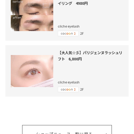
イリング 4980円
cilche eyelash
2F
【大人気☆彡】パリジェンヌラッシュリ
フト 6,800円
cilche eyelash
2F