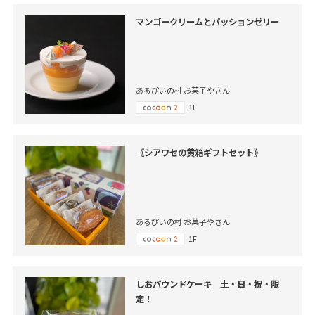
マンゴークリームとパッションゼリー
あるぴいの村 お菓子やさん
1F
《シアワセの黄箱ギフトセット》
あるぴいの村 お菓子やさん
1F
しおパウンドケーキ 土・日・祝・限
定！