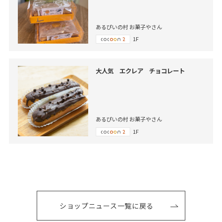
あるぴいの村 お菓子やさん
1F
大人気 エクレア チョコレート
あるぴいの村 お菓子やさん
1F
ショップニュース一覧に戻る