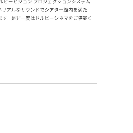
たドルビービジョン プロジェクションシステム
いリアルなサウンドでシアター館内を満た
ます。是非一度はドルビーシネマをご堪能く