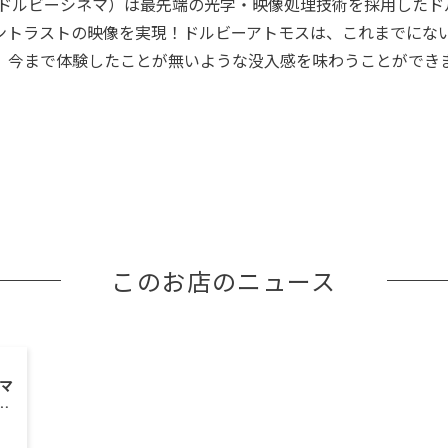
nema™（ドルビーシネマ）は最先端の光学・映像処理技術を採用し
ントラストの映像を実現！ドルビーアトモスは、これまでにな
、今まで体験したことが無いような没入感を味わうことができ
このお店のニュース
ーマ
」
！