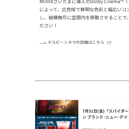
MOVIXさいたまに導入のDolby Ci
によって、広色域で鮮明な色彩と幅広いコ
し、縦横無尽に空間内を移動させることで
ださい！
ドルビーシネマの詳細はこちら
7月31日(金)「スパイダ
ン ブランド･ニュー･デイ
コラボドリンク販売決定