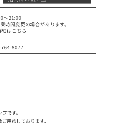
フロアガイド・MAP
00～21:00
営業時間変更の
場合があります。
詳細はこちら
-764-8077
ップです。
数ご用意しております。