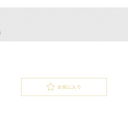
具
お気に入り