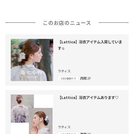
このお店のニュース
【Lattice】浴衣アイテム入荷していま
す☺︎
ラティス
西館 2F
【Lattice】浴衣アイテムあります♡
ラティス