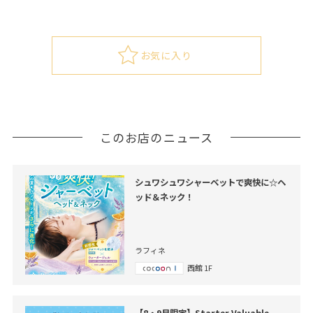
お気に入り
このお店のニュース
シュワシュワシャーベットで爽快に☆ヘ
ッド＆ネック！
ラフィネ
西館 1F
【8・9月限定】Starter Valuable