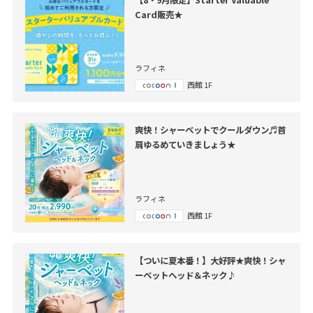
Card販売★
ラフィネ
西館 1F
爽快！シャーベットでクールダウン♬首
肩ゆるめていきましょう★
ラフィネ
西館 1F
【ついに夏本番！】大好評★爽快！シャ
ーベットヘッド＆ネック♪