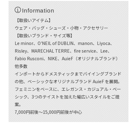
Information
【取扱いアイテム】
ウェア・バッグ・シューズ・小物・アクセサリー
【取扱いブランド・サイズ等】
Le minor、O'NEIL of DUBLIN、manon、Liyoca、
Risley、MARECHAL TERRE、fire service、Lee、
Fabio Rusconi、NIKE、AuieF（オリジナルブランド）
他多数
インポートからドメスティックまでバイイングブランド
の他、ベーシックなオリジナルブランド AuieF を展開。
フェミニンをベースに、エレガンス・カジュアル・ベー
シック、3つのテイストを加えた幅広いスタイルをご提
案。
7,000円前後～15,000円前後が中心