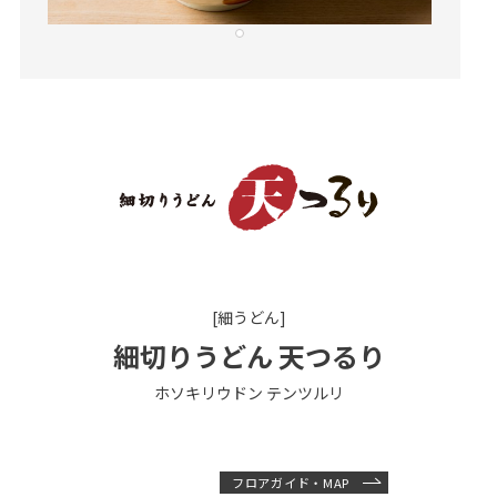
[細うどん]
細切りうどん 天つるり
ホソキリウドン テンツルリ
フロアガイド・MAP