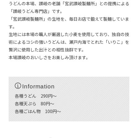
うどんの本場、讃岐の老舗「宮武讃岐製麺所」との提携による
「讃岐うどん専門店」です。
「宮武讃岐製麺所」の生地を、毎日お店で鍛えて製麺していま
す。
生地には本場の職人が厳選した小麦を使用しており、独自の技
術によるコシの強いうどんは、瀬戸内海でとれた「いりこ」を
贅沢に使用した出汁との相性抜群です。
本場讃岐のおいしさをお楽しみ頂けます。
Information
各種うどん 290円～
各種天ぷら 80円～
各種ごはん物 100円～