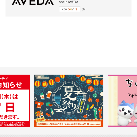
socie AVEDA
3F