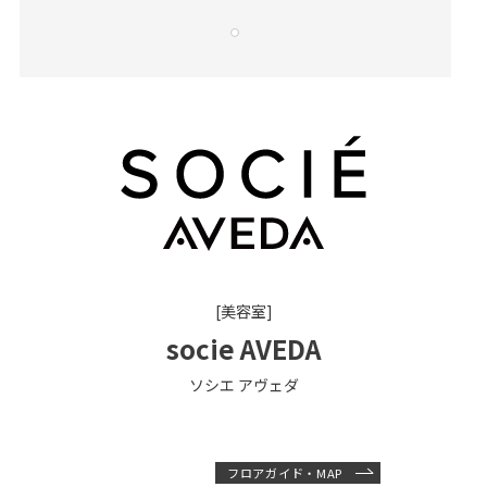
[美容室]
socie AVEDA
ソシエ アヴェダ
フロアガイド・MAP