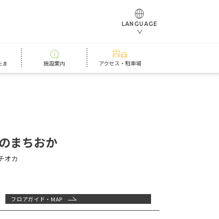
LANGUAGE
たま
施設案内
アクセス・駐車場
のまちおか
チオカ
フロアガイド・MAP