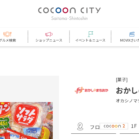
グルメ検索
ショップニュース
イベント＆ニュース
MOVIXさい
[菓子]
おかし
オカシノマ
1F
フロア